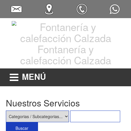
Fontanería y
calefacción Calzada
MENÚ
Nuestros Servicios