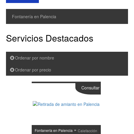
Fontanería en Palencia
Servicios Destacados
Ordenar por nombre
Ordenar por precio
Consultar
»
Fontanería en Palencia
Calefacción